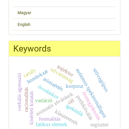
Magyar
English
Keywords
trajektor
udvariasság
tartály
autizmus spektrumállapot
szövegtípus
homlokzat
verbális agresszió
iróniaértés
korpusz
óvodáskor
racionalitás
énmegjelenítés
normatív elvárások
kísérleti kutatás
perfektiválás
cél
variáció
igekötők
klaszterezés
formalitás
fatikus elemek
regiszter