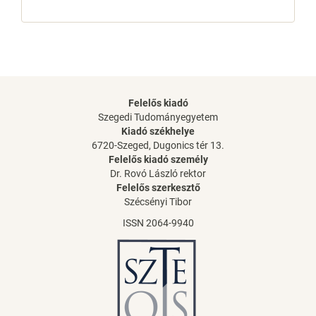
Felelős kiadó
Szegedi Tudományegyetem
Kiadó székhelye
6720-Szeged, Dugonics tér 13.
Felelős kiadó személy
Dr. Rovó László rektor
Felelős szerkesztő
Szécsényi Tibor
ISSN 2064-9940