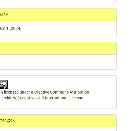
 SZÁM
zám 1 (2024)
 is licensed under a
Creative Commons Attribution-
cial-NoDerivatives 4.0 International License
.
ETRAJZOK