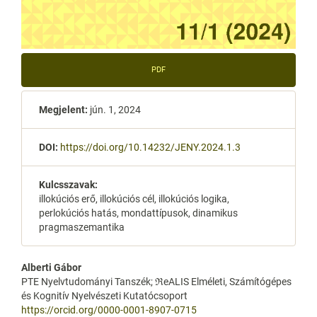
PDF
Megjelent:
jún. 1, 2024
DOI:
https://doi.org/10.14232/JENY.2024.1.3
Kulcsszavak:
illokúciós erő, illokúciós cél, illokúciós logika,
perlokúciós hatás, mondattípusok, dinamikus
pragmaszemantika
Main
Alberti Gábor
PTE Nyelvtudományi Tanszék; ℜeALIS Elméleti, Számítógépes
Article
és Kognitív Nyelvészeti Kutatócsoport
https://orcid.org/0000-0001-8907-0715