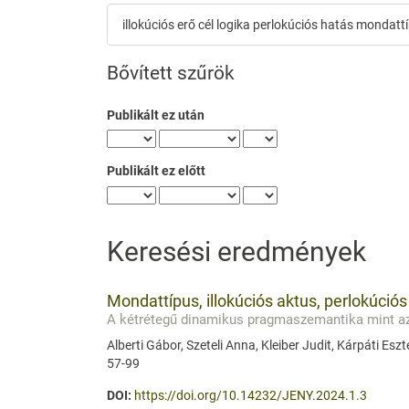
Cikkek
keresése
Bővített szűrök
Publikált ez után
Publikált ez előtt
Keresési eredmények
Mondattípus, illokúciós aktus, perlokúciós
A kétrétegű dinamikus pragmaszemantika mint az 
Alberti Gábor, Szeteli Anna, Kleiber Judit, Kárpáti Eszt
57-99
DOI:
https://doi.org/10.14232/JENY.2024.1.3