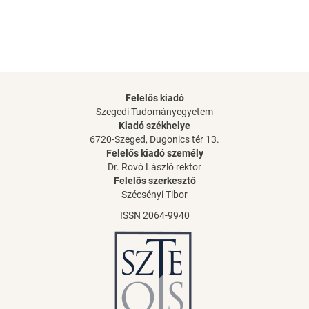
Felelős kiadó
Szegedi Tudományegyetem
Kiadó székhelye
6720-Szeged, Dugonics tér 13.
Felelős kiadó személy
Dr. Rovó László rektor
Felelős szerkesztő
Szécsényi Tibor
ISSN 2064-9940