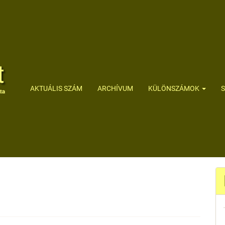
AKTUÁLIS SZÁM
ARCHÍVUM
KÜLÖNSZÁMOK