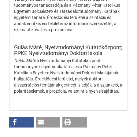
tudományos tanácsadója és a Pázmány Péter Katolikus
Egyetem Bölcsészet- és Társadalomtudományi Karának
egyetemi tanára. Érdeklődési területei a szintaxis és
annak érintkezési felületei az információszerkezettel, a
szemantikával és a prozódiával.
Gulás Máté,
Nyelvtudományi Kutatóközpont;
PPKE Nyelvtudományi Doktori Iskola
Gulás Máté
a Nyelvtudományi Kutatóközpont
tudományos segédmunkatársa és a Pázmány Péter
Katolikus Egyetem Nyelvtudományi Doktori Iskolájának
hallgatója. Érdeklődési területei, melyek doktori
disszertációs témájának gerincét is adják, a diszjunkció, a
polaritáselemek, a prozódia, valamint a nyelvelsajátítás.