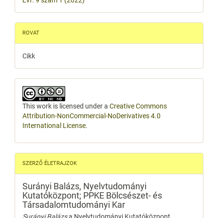
ROVAT
Cikk
This work is licensed under a
Creative Commons
Attribution-NonCommercial-NoDerivatives 4.0
International License
.
SZERZŐ ÉLETRAJZOK
Surányi Balázs,
Nyelvtudományi
Kutatóközpont; PPKE Bölcsészet- és
Társadalomtudományi Kar
Surányi Balázs
a Nyelvtudományi Kutatóközpont