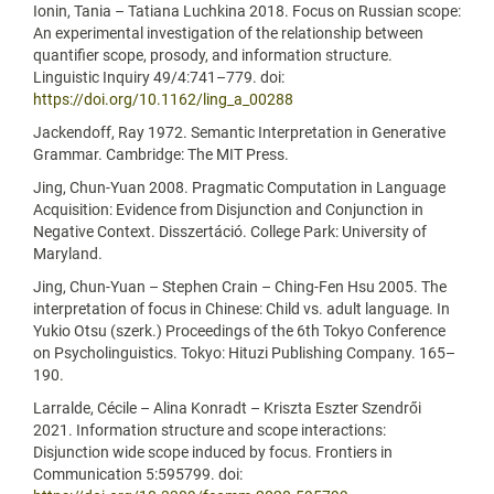
Ionin, Tania – Tatiana Luchkina 2018. Focus on Russian scope:
An experimental investigation of the relationship between
quantifier scope, prosody, and information structure.
Linguistic Inquiry 49/4:741–779. doi:
https://doi.org/10.1162/ling_a_00288
Jackendoff, Ray 1972. Semantic Interpretation in Generative
Grammar. Cambridge: The MIT Press.
Jing, Chun-Yuan 2008. Pragmatic Computation in Language
Acquisition: Evidence from Disjunction and Conjunction in
Negative Context. Disszertáció. College Park: University of
Maryland.
Jing, Chun-Yuan – Stephen Crain – Ching-Fen Hsu 2005. The
interpretation of focus in Chinese: Child vs. adult language. In
Yukio Otsu (szerk.) Proceedings of the 6th Tokyo Conference
on Psycholinguistics. Tokyo: Hituzi Publishing Company. 165–
190.
Larralde, Cécile – Alina Konradt – Kriszta Eszter Szendrői
2021. Information structure and scope interactions:
Disjunction wide scope induced by focus. Frontiers in
Communication 5:595799. doi: