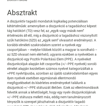
Absztrakt
A diszjunktív tagadó mondatok logikailag potenciálisan
kétértelműek: amennyiben a diszjunkció a tagadáshoz képest
tág hatókört (TD) vesz fel, az „egyik vagy másik nem”
értelmezés áll elő, míg a diszjunkció a tagadáshoz viszonyított
szűk hatóköre (SZD) az „egyik sem” olvasatot eredményezi. A
korábbi elméleti szakirodalom szerint a nyelvek egy
csoportjában – melybe többek között a magyar is sorolható –
az SZD olvasat nem elérhető, ugyanis ezekben a nyelvekben a
diszjunkció egy Pozitív Polaritású Elem (PPE). A nyelveket
diszjunkciójuk alapján két csoportba (+/–PPE nyelvek) soroló
elmélet alapján kezdetben számos nyelvet kategorizáltak a
+PPE nyelvtípusba, azonban az újabb szakirodalomban egyes
ilyen nyelvek esetében egymásnak ellentmondó
megfigyeléseket és kísérletes eredményeket találunk a
diszjunkció +/–PPE státuszát illetően. Ezek az ellentmondások
felvetik annak a lehetőségét, hogy egy nyelv diszjunkciójának
+/–PPE státusza mellett más, eddig nem tanulmányozott
tényezők is szerepet játszhatnak a diszjunktív tagadó