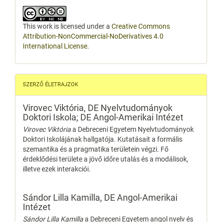
This work is licensed under a
Creative Commons
Attribution-NonCommercial-NoDerivatives 4.0
International License
.
SZERZŐ ÉLETRAJZOK
Virovec Viktória,
DE Nyelvtudományok
Doktori Iskola; DE Angol-Amerikai Intézet
Virovec Viktória
a Debreceni Egyetem Nyelvtudományok
Doktori Iskolájának hallgatója. Kutatásait a formális
szemantika és a pragmatika területein végzi. Fő
érdeklődési területe a jövő időre utalás és a modálisok,
illetve ezek interakciói.
Sándor Lilla Kamilla,
DE Angol-Amerikai
Intézet
Sándor Lilla Kamilla
a Debreceni Egyetem angol nyelv és