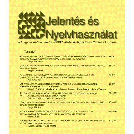
Sidebar