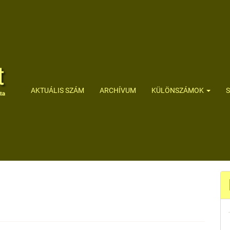
AKTUÁLIS SZÁM
ARCHÍVUM
KÜLÖNSZÁMOK