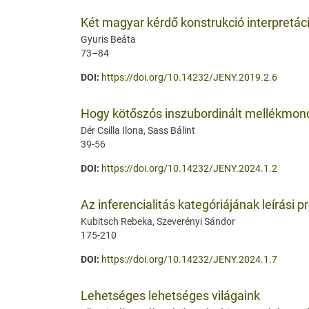
Két magyar kérdő konstrukció interpretác
Gyuris Beáta
73–84
DOI:
https://doi.org/10.14232/JENY.2019.2.6
Hogy kötőszós inszubordinált mellékmon
Dér Csilla Ilona, Sass Bálint
39-56
DOI:
https://doi.org/10.14232/JENY.2024.1.2
Az inferencialitás kategóriájának leírási 
Kubitsch Rebeka, Szeverényi Sándor
175-210
DOI:
https://doi.org/10.14232/JENY.2024.1.7
Lehetséges lehetséges világaink