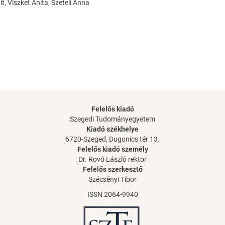
it, Viszket Anita, Szeteli Anna
Felelős kiadó
Szegedi Tudományegyetem
Kiadó székhelye
6720-Szeged, Dugonics tér 13.
Felelős kiadó személy
Dr. Rovó László rektor
Felelős szerkesztő
Szécsényi Tibor
ISSN 2064-9940