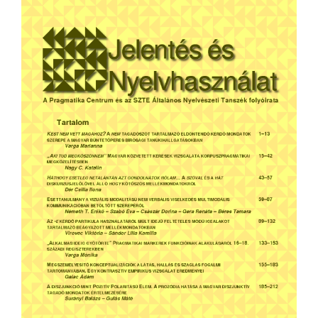
Sidebar