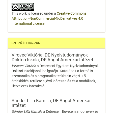
This work is licensed under a
Creative Commons
Attribution-NonCommercial-NoDerivatives 4.0
International License
.
SZERZŐ ÉLETRAJZOK
Virovec Viktória,
DE Nyelvtudományok
Doktori Iskola; DE Angol-Amerikai Intézet
Virovec Viktória
a Debreceni Egyetem Nyelvtudományok
Doktori Iskolájának hallgatója. Kutatásait a formális
szemantika és a pragmatika területein végzi. Fő
érdeklődési területe a jövő időre utalás és a modálisok,
illetve ezek interakciói.
Sándor Lilla Kamilla,
DE Angol-Amerikai
Intézet
Sándor Lilla Kamilla
a Debreceni Egyetem angol nyelv és