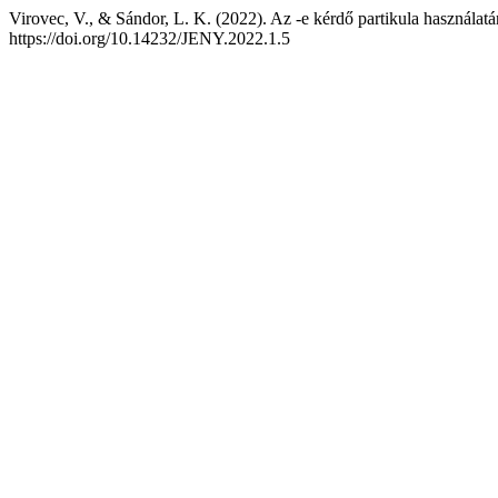
Virovec, V., & Sándor, L. K. (2022). Az -e kérdő partikula használat
https://doi.org/10.14232/JENY.2022.1.5