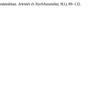
mondatokban.
Jelentés és Nyelvhasználat
,
9
(1), 89–132.