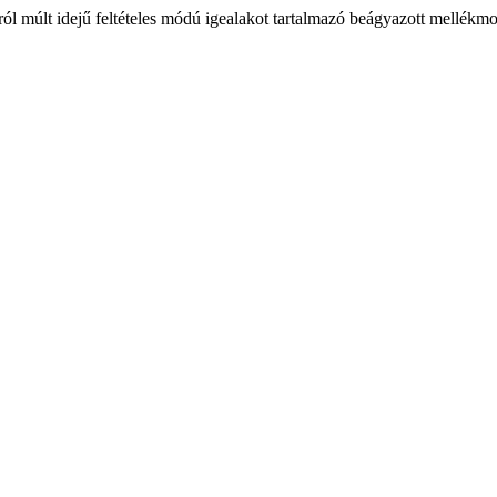
áról múlt idejű feltételes módú igealakot tartalmazó beágyazott mellék