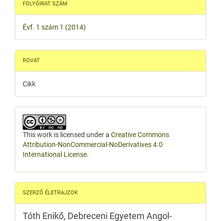
FOLYÓIRAT SZÁM
Évf. 1 szám 1 (2014)
ROVAT
Cikk
This work is licensed under a
Creative Commons
Attribution-NonCommercial-NoDerivatives 4.0
International License
.
SZERZŐ ÉLETRAJZOK
Tóth Enikő,
Debreceni Egyetem Angol-