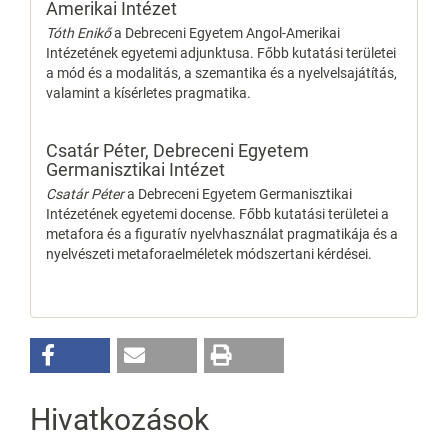
Amerikai Intézet
Tóth Enikő
a Debreceni Egyetem Angol-Amerikai
Intézetének egyetemi adjunktusa. Főbb kutatási területei
a mód és a modalitás, a szemantika és a nyelvelsajátítás,
valamint a kísérletes pragmatika.
Csatár Péter,
Debreceni Egyetem
Germanisztikai Intézet
Csatár Péter
a Debreceni Egyetem Germanisztikai
Intézetének egyetemi docense. Főbb kutatási területei a
metafora és a figuratív nyelvhasználat pragmatikája és a
nyelvészeti metaforaelméletek módszertani kérdései.
Hivatkozások