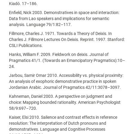
Kiadó. 17–186.
Enfield, Nick 2003. Demonstratives in space and interaction:
Data from Lao speakers and implications for semantic
analysis. Language 79/1:82–117.
Fillmore, Charles J. 1971. Towards a Theory of Deixis. In
Charles J. Fillmore Lectures On Deixis. Reprint. 1997. Stanford:
CSLI Publications.
Hanks, William F. 2009. Fieldwork on deixis. Journal of
Pragmatics 41/1. (Towards an Emancipatory Pragmatics):10–
24.
Jarbou, Samir Omar 2010. Accessibility vs. physical proximity:
An analysis of exophoric demonstrative practice in spoken
Jordanian Arabic. Journal of Pragmatics 42/11:3078–3097.
Kahneman, Daniel 2003. A perspective on judgment and
choice: Mapping bounded rationality. American Psychologist
58/9:697–720.
Kaiser, Elsi 2010. Salience and contrast effects in reference
resolution: The interpretation of Dutch pronouns and
demonstratives. Language and Cognitive Processes